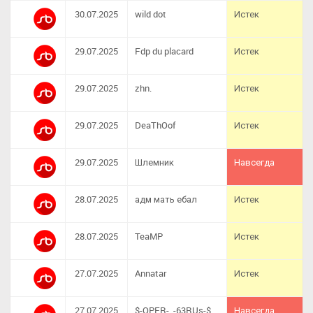
30.07.2025
wild dot
Истек
29.07.2025
Fdp du placard
Истек
29.07.2025
zhn.
Истек
29.07.2025
DeaThOof
Истек
29.07.2025
Шлемник
Навсегда
28.07.2025
адм мать ебал
Истек
28.07.2025
TeaMP
Истек
27.07.2025
Annatar
Истек
27.07.2025
$-OPER-_-63RUs-$
Навсегда